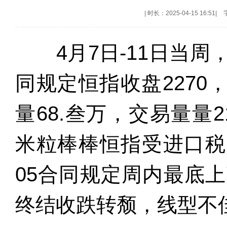
|
时长：2025-04-15 16:51
|
4月7日-11日当
同规定恒指收盘2270，-1
量68.叁万，交易量量2
米粒棒棒恒指受进口税
05合同规定周内最底上
终结收跌转颓，线型不